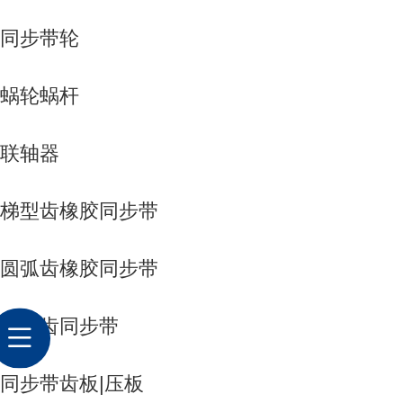
同步带轮
蜗轮蜗杆
联轴器
梯型齿橡胶同步带
圆弧齿橡胶同步带
双面齿同步带
同步带齿板|压板