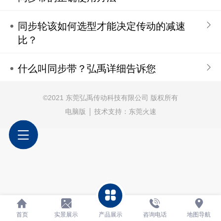
同步轮该如何选型才能决定传动的减速
比？
什么叫同步带？弘禹详细告诉您
©
2021 东莞弘禹传动科技有限公司 版权所有
电脑版
技术支持：
东莞火速
首页
实景展示
产品展示
咨询电话
地图导航