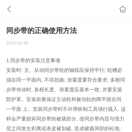
同步带的正确使用方法
2023-01-30
1.同步带的安装注意事项
安装时: 主、从动同步带轮的轴线应保持平行; 轮槽必
须在同一平面内, 不得扭曲; 张紧度要符合要求; 多根同
步带传动时, 各根长度、张紧度应基本一致; 并要安装
防护罩。安装前要保证主动轮和被动轮的两平面在同
一平面 上。安装同步带时不许用铁制工具强行撬入, 这
样会严重损坏同步带的被撬部分, 使同步带内层与强力
层之间发生剥离或表皮被划破, 造成被撬局部的松弛,